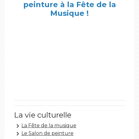
peinture à la Fête de la
Musique !
La vie culturelle
keyboard_arrow_right
La Fête de la musique
keyboard_arrow_right
Le Salon de peinture