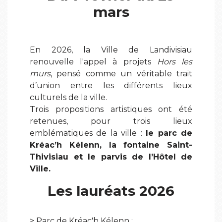
mars
En 2026, la Ville de Landivisiau
renouvelle l'appel à projets
Hors les
murs
, pensé comme un véritable trait
d’union entre les différents lieux
culturels de la ville.
Trois propositions artistiques ont été
retenues, pour trois lieux
emblématiques de la ville :
le parc de
Kréac’h Kélenn, la fontaine Saint-
Thivisiau et le parvis de l’Hôtel de
Ville.
Les lauréats 2026
> Parc de Kréac'h Kélenn :