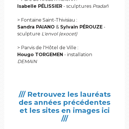
Isabelle PÉLISSIER
- sculptures
Pradañ
> Fontaine Saint-Thivisiau :
Sandra PAIANO
&
Sylvain PÉROUZE
-
sculpture
L'envol (exocet)
> Parvis de l'Hôtel de Ville :
Hougo TORGEMEN
- installation
DEMAIN
///
Retrouvez les lauréats
des années précédentes
et les sites en images ici
///