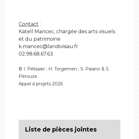
Contact
:
Katell Mancec, chargée des arts visuels
et du patrimoine
k.mancec@landivisiau.fr
02.98.68.67.63
© I. Pélissier ; H. Torgemen ; S. Paiano & S.
Pérouze
Appel à projets 2026
Liste de pièces jointes