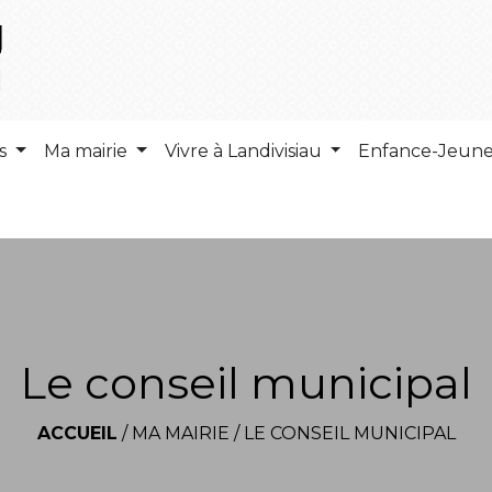
ns
Ma mairie
Vivre à Landivisiau
Enfance-Jeun
Le conseil municipal
ACCUEIL
/
MA MAIRIE
/
LE CONSEIL MUNICIPAL