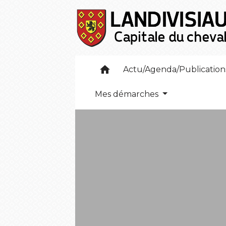
home
Actu/Agenda/Publicatio
Mes démarches