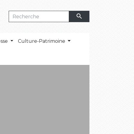
search
esse
Culture-Patrimoine