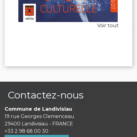
Voir tout
Contactez-nous
Commune de Landivisiau
19 rue Georges Clemenceau
29400 Landivisiau - FRANCE
+33 2 98 68 00 30