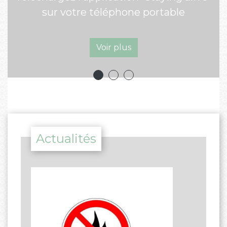
Voir plus
 portable
Actualités