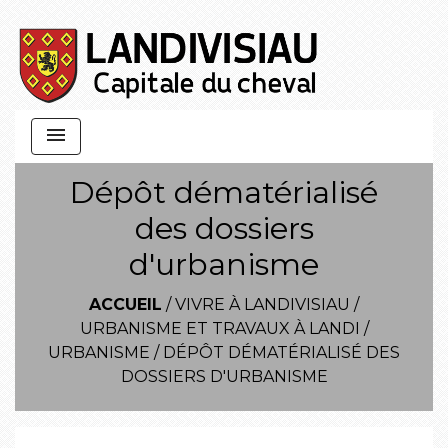
menu
Dépôt dématérialisé
des dossiers
d'urbanisme
ACCUEIL
/
VIVRE À LANDIVISIAU
/
URBANISME ET TRAVAUX À LANDI
/
URBANISME
/
DÉPÔT DÉMATÉRIALISÉ DES
DOSSIERS D'URBANISME