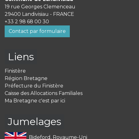
19 rue Georges Clemenceau
29400 Landivisiau - FRANCE
+33 2 98 68 00 30
Contact par formulaire
Liens
Finistère
Région Bretagne
Préfecture du Finistère
Caisse des Allocations Familiales
Ma Bretagne c'est par ici
Jumelages
Bideford, Royaume-Uni