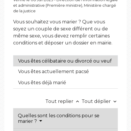
et administrative (Première ministre), Ministère chargé
de la justice
Vous souhaitez vous marier ? Que vous
soyez un couple de sexe différent ou de
même sexe, vous devez remplir certaines
conditions et déposer un dossier en mairie.
Vous êtes célibataire ou divorcé ou veuf
Vous êtes actuellement pacsé
Vous êtes déjà marié
Tout replier
Tout déplier
keyboard_arrow_up
keyboard_arrow_down
Quelles sont les conditions pour se
marier ?