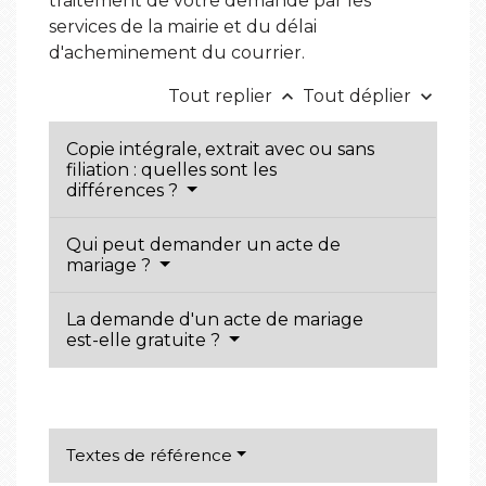
traitement de votre demande par les
services de la mairie et du délai
d'acheminement du courrier.
Tout replier
Tout déplier
keyboard_arrow_up
keyboard_arrow_down
Copie intégrale, extrait avec ou sans
filiation : quelles sont les
différences ?
Qui peut demander un acte de
mariage ?
La demande d'un acte de mariage
est-elle gratuite ?
Textes de référence