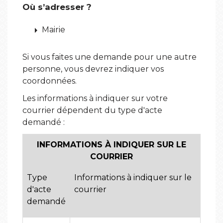
Où s’adresser ?
arrow_right
Mairie
Si vous faites une demande pour une autre
personne, vous devrez indiquer vos
coordonnées.
Les informations à indiquer sur votre
courrier dépendent du type d'acte
demandé :
INFORMATIONS À INDIQUER SUR LE
COURRIER
Type
Informations à indiquer sur le
d'acte
courrier
demandé