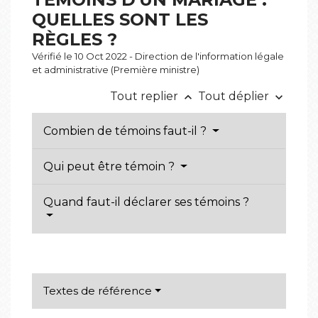
QUELLES SONT LES
RÈGLES ?
Vérifié le 10 Oct 2022 - Direction de l'information légale
et administrative (Première ministre)
Tout replier
Tout déplier
keyboard_arrow_up
keyboard_arrow_down
Combien de témoins faut-il ?
Qui peut être témoin ?
Quand faut-il déclarer ses témoins ?
Textes de référence