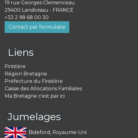
19 rue Georges Clemenceau
29400 Landivisiau - FRANCE
+33 2 98 68 00 30
Contact par formulaire
Liens
Finistère
Région Bretagne
Préfecture du Finistère
Caisse des Allocations Familiales
Ma Bretagne c'est par ici
Jumelages
Bideford, Royaume-Uni