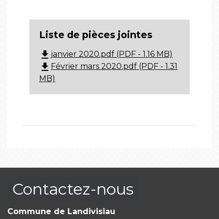
Liste de pièces jointes
file_download
janvier 2020.pdf (PDF - 1.16 MB)
file_download
Février mars 2020.pdf (PDF - 1.31
MB)
Contactez-nous
Commune de Landivisiau