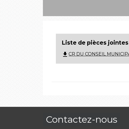
Liste de pièces jointes
file_download
CR DU CONSEIL MUNICIPAL
Contactez-nous