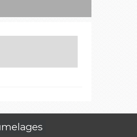
umelages