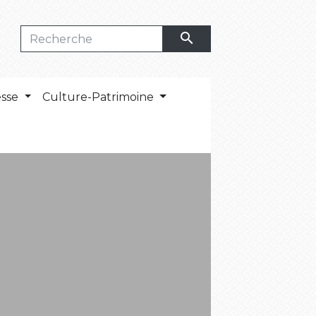
search
esse
Culture-Patrimoine