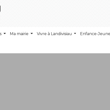
ns
Ma mairie
Vivre à Landivisiau
Enfance-Jeun