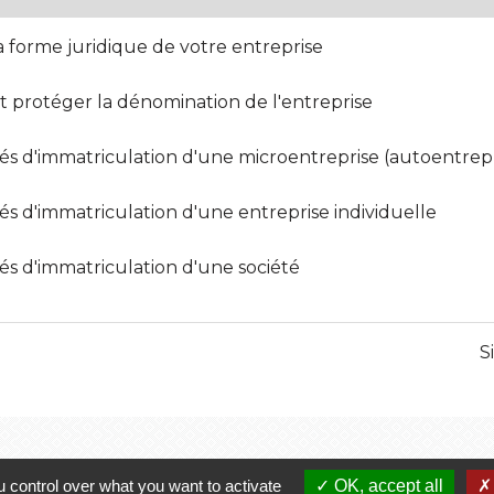
 la forme juridique de votre entreprise
 et protéger la dénomination de l'entreprise
ités d'immatriculation d'une microentreprise (autoentre
tés d'immatriculation d'une entreprise individuelle
tés d'immatriculation d'une société
S
 control over what you want to activate
OK, accept all