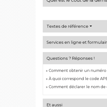
Quel est le coût de la de
Textes de référence
Services en ligne et formulai
Questions ? Réponses !
Comment obtenir un numéro S
À quoi correspond le code AP
Comment déclarer le nom de d
Et aussi