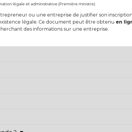
ormation légale et administrative (Première ministre)
ntrepreneur ou une entreprise de justifier son inscripti
 existence légale. Ce document peut être obtenu
en lig
erchant des informations sur une entreprise.