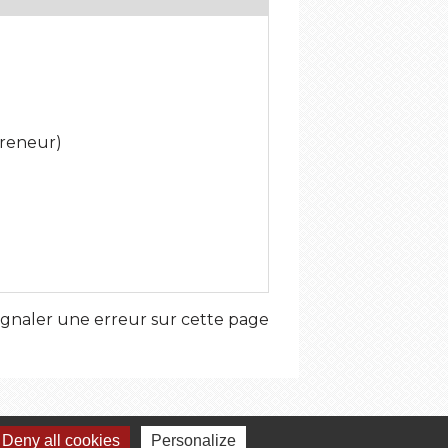
preneur)
ignaler une erreur sur cette page
Deny all cookies
Personalize