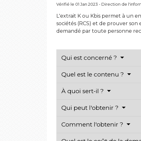
Vérifié le 01 Jan 2023 - Direction de l'inf
L'extrait K ou Kbis permet à un e
sociétés (RCS) et de prouver son
demandé par toute personne rech
Qui est concerné ?
Quel est le contenu ?
À quoi sert-il ?
Qui peut l'obtenir ?
Comment l'obtenir ?