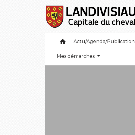
home
Actu/Agenda/Publicatio
Mes démarches