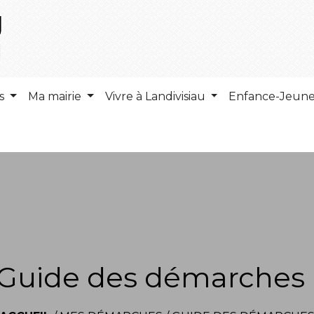
ns
Ma mairie
Vivre à Landivisiau
Enfance-Jeun
Guide des démarches