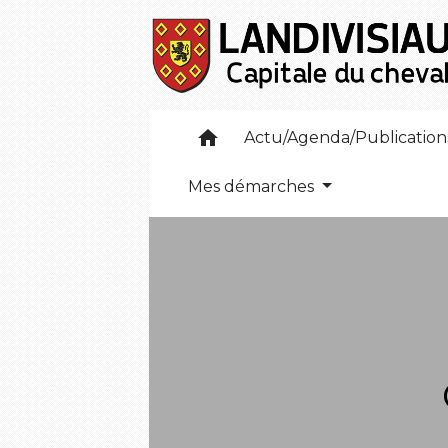
home
Actu/Agenda/Publicatio
Mes démarches