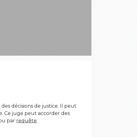
S
n
des décisions de justice. Il peut
sie. Ce juge peut accorder des
ou par
requête
.