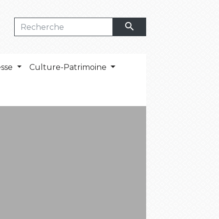
search
esse
Culture-Patrimoine