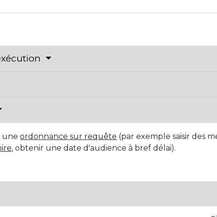
exécution
e une
ordonnance sur requête
(par exemple saisir des me
ire
, obtenir une date d'audience à bref délai).