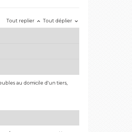
Tout replier
Tout déplier
keyboard_arrow_up
keyboard_arrow_down
ubles au domicile d'un tiers,