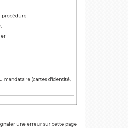
a procédure
e
,
er.
 mandataire (cartes d'identité,
ignaler une erreur sur cette page