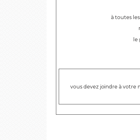
à toutes le
le
vous devez joindre à votre 