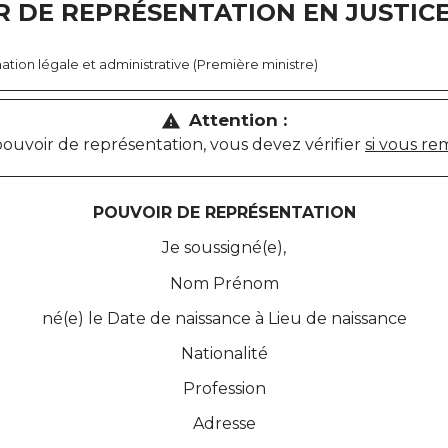
 DE REPRÉSENTATION EN JUSTIC
ormation légale et administrative (Première ministre)
Attention :
warning
ouvoir de représentation, vous devez vérifier
si vous re
POUVOIR DE REPRÉSENTATION
Je soussigné(e),
Nom
Prénom
né(e) le
Date de naissance
à
Lieu de naissance
Nationalité
Profession
Adresse