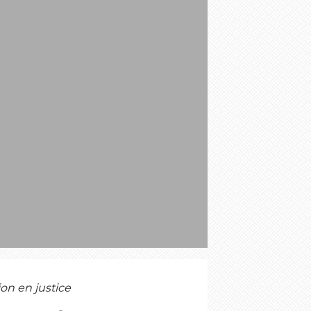
S
on en justice