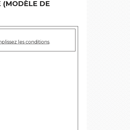
E (MODÈLE DE
mplissez les conditions
.