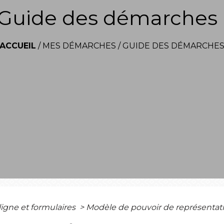
Guide des démarches
ACCUEIL
/
MES DÉMARCHES
/
GUIDE DES DÉMARCHE
ligne et formulaires
>
Modèle de pouvoir de représentati