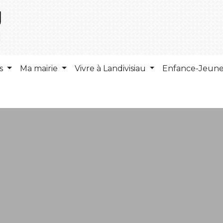
ns
Ma mairie
Vivre à Landivisiau
Enfance-Jeun