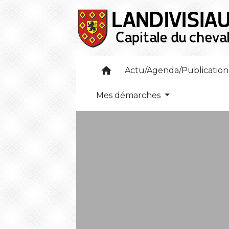
home
Actu/Agenda/Publicatio
Mes démarches