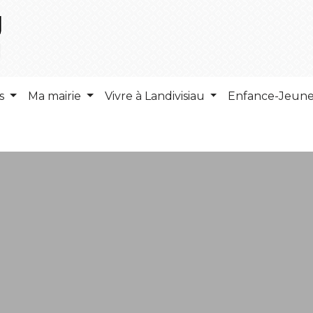
ns
Ma mairie
Vivre à Landivisiau
Enfance-Jeun