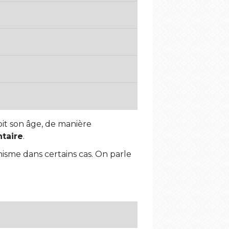
oit son âge, de manière
ntaire
.
sme dans certains cas. On parle