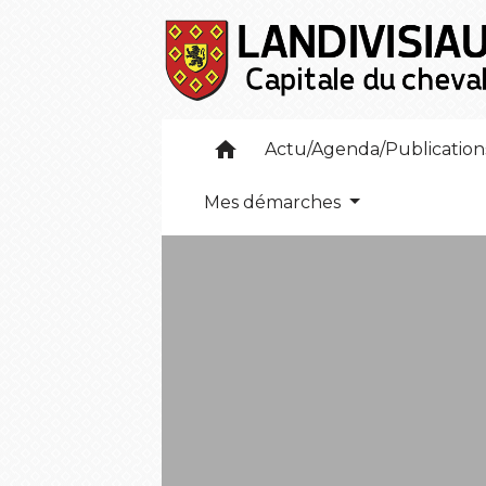
home
Actu/Agenda/Publicatio
Mes démarches