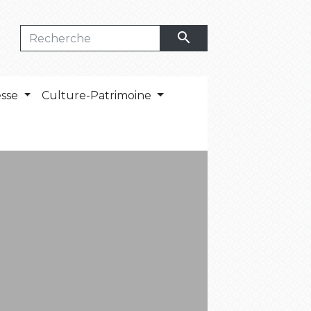
search
esse
Culture-Patrimoine