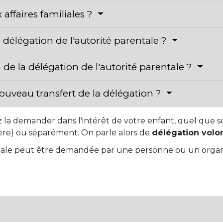
affaires familiales ?
délégation de l'autorité parentale ?
e la délégation de l'autorité parentale ?
 nouveau transfert de la délégation ?
 la demander dans l'intérêt de votre enfant, quel que s
ère) ou séparément. On parle alors de
délégation volo
ntale peut être demandée par une personne ou un organi