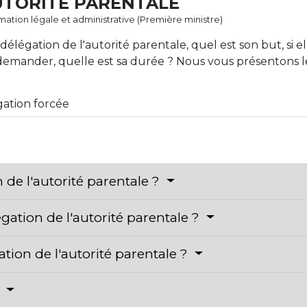
UTORITÉ PARENTALE
ormation légale et administrative (Première ministre)
délégation de l'autorité parentale, quel est son but, si ell
 demander, quelle est sa durée ? Nous vous présentons l
ation forcée
 de l'autorité parentale ?
ation de l'autorité parentale ?
ion de l'autorité parentale ?
?