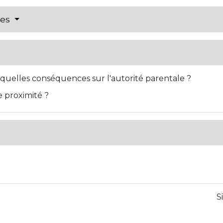
res
quelles conséquences sur l'autorité parentale ?
e proximité ?
S