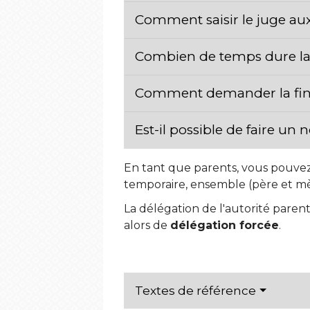
Comment saisir le juge aux 
Combien de temps dure la 
Comment demander la fin d
Est-il possible de faire un
En tant que parents, vous pouvez
temporaire, ensemble (père et m
La délégation de l'autorité pare
alors de
délégation forcée
.
Textes de référence