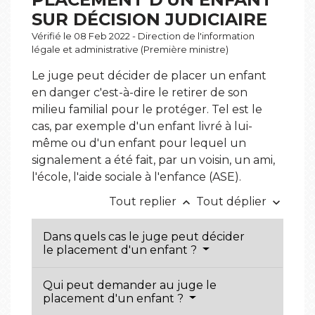
SUR DÉCISION JUDICIAIRE
Vérifié le 08 Feb 2022 - Direction de l'information
légale et administrative (Première ministre)
Le juge peut décider de placer un enfant
en danger c'est-à-dire le retirer de son
milieu familial pour le protéger. Tel est le
cas, par exemple d'un enfant livré à lui-
même ou d'un enfant pour lequel un
signalement a été fait, par un voisin, un ami,
l'école, l'aide sociale à l'enfance (ASE).
Tout replier
Tout déplier
keyboard_arrow_up
keyboard_arrow_down
Dans quels cas le juge peut décider
le placement d'un enfant ?
Qui peut demander au juge le
placement d'un enfant ?