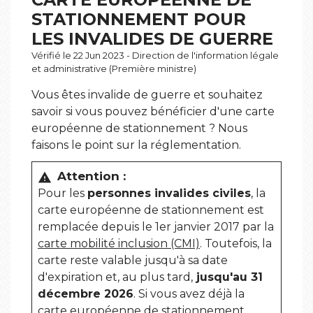
STATIONNEMENT POUR
LES INVALIDES DE GUERRE
Vérifié le 22 Jun 2023 - Direction de l'information légale
et administrative (Première ministre)
Vous êtes invalide de guerre et souhaitez
savoir si vous pouvez bénéficier d'une carte
européenne de stationnement ? Nous
faisons le point sur la réglementation.
Attention :
warning
Pour les
personnes invalides civiles
, la
carte européenne de stationnement est
remplacée depuis le 1
er
janvier 2017 par la
carte mobilité inclusion (CMI)
. Toutefois, la
carte reste valable jusqu'à sa date
d'expiration et, au plus tard,
jusqu'au 31
décembre 2026
. Si vous avez déjà la
carte européenne de stationnement,