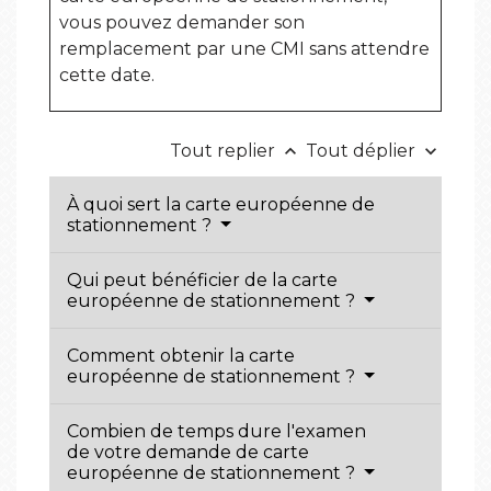
vous pouvez demander son
remplacement par une CMI sans attendre
cette date.
Tout replier
Tout déplier
keyboard_arrow_up
keyboard_arrow_down
À quoi sert la carte européenne de
stationnement ?
Qui peut bénéficier de la carte
européenne de stationnement ?
Comment obtenir la carte
européenne de stationnement ?
Combien de temps dure l'examen
de votre demande de carte
européenne de stationnement ?