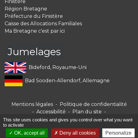
Finistère
Région Bretagne
Préfecture du Finistère
Caisse des Allocations Familiales
Ma Bretagne c'est par ici
Jumelages
Bideford, Royaume-Uni
Bad Sooden-Allendorf, Allemagne
Mentions légales
-
Politique de confidentialité
-
Accessibilité
-
Plan du site
-
Gestion des cookies
This site uses cookies and gives you control over what you want
to activate
OK, accept all
Deny all cookies
Personalize
Site créé en partenariat avec Réseau des Communes