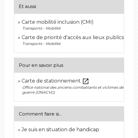
Et aussi
Carte mobilité inclusion (CMI)
Transports - Mobilité
Carte de priorité d'accès aux lieux publics
Transports - Mobilité
Pour en savoir plus
open_in_new
Carte de stationnement
Office national des anciens combattants et victimes de
guerre (ONACVG)
Comment faire si...
Je suis en situation de handicap