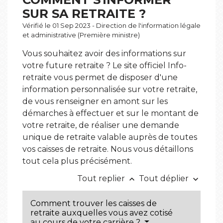
SUR SA RETRAITE ?
Vérifié le 01 Sep 2023 - Direction de l'information légale
et administrative (Première ministre)
Vous souhaitez avoir des informations sur
votre future retraite ? Le site officiel Info-
retraite vous permet de disposer d'une
information personnalisée sur votre retraite,
de vous renseigner en amont sur les
démarches à effectuer et sur le montant de
votre retraite, de réaliser une demande
unique de retraite valable auprès de toutes
vos caisses de retraite. Nous vous détaillons
tout cela plus précisément.
Tout replier
Tout déplier
keyboard_arrow_up
keyboard_arrow_down
Comment trouver les caisses de
retraite auxquelles vous avez cotisé
au cours de votre carrière ?