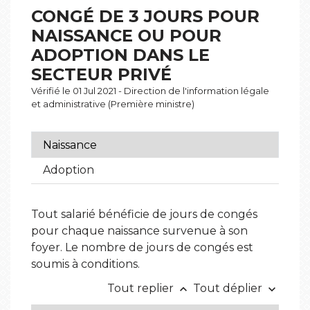
CONGÉ DE 3 JOURS POUR
NAISSANCE OU POUR
ADOPTION DANS LE
SECTEUR PRIVÉ
Vérifié le 01 Jul 2021 - Direction de l'information légale
et administrative (Première ministre)
Naissance
Adoption
Tout salarié bénéficie de jours de congés
pour chaque naissance survenue à son
foyer. Le nombre de jours de congés est
soumis à conditions.
Tout replier
Tout déplier
keyboard_arrow_up
keyboard_arrow_down