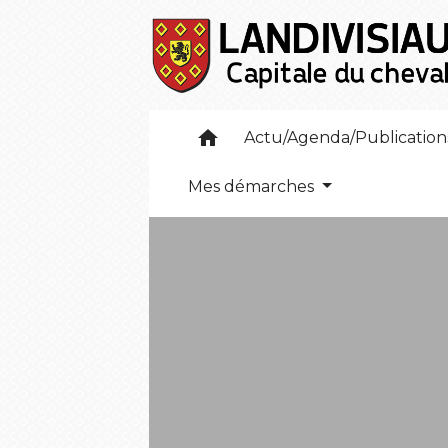
home
Actu/Agenda/Publicatio
Mes démarches