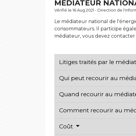
MÉDIATEUR NATIONA
Vérifié le 16 Aug 2021 - Direction de l'inf
Le médiateur national de l'énergie
consommateurs. Il participe égal
médiateur, vous devez contacter v
Litiges traités par le médi
Qui peut recourir au médi
Quand recourir au médiat
Comment recourir au méd
Coût