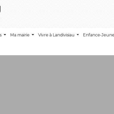
ns
Ma mairie
Vivre à Landivisiau
Enfance-Jeun