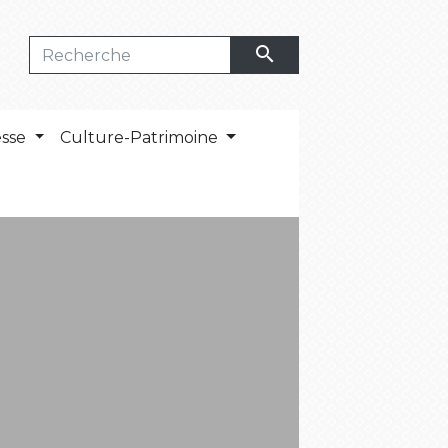
search
esse
Culture-Patrimoine