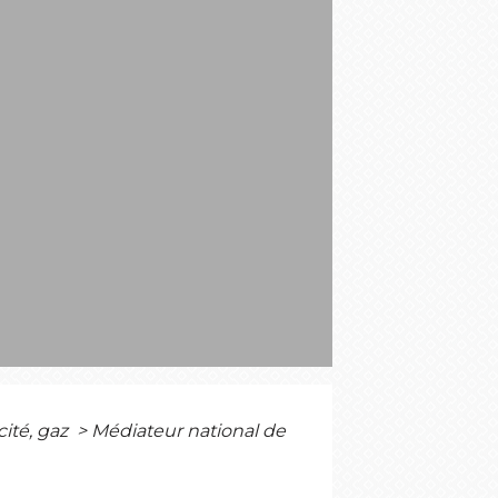
S
cité, gaz
>
Médiateur national de