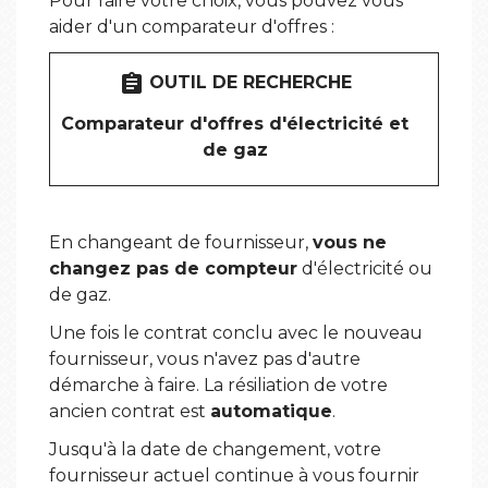
Pour faire votre choix, vous pouvez vous
aider d'un comparateur d'offres :
assignment
OUTIL DE RECHERCHE
Comparateur d'offres d'électricité et
de gaz
En changeant de fournisseur,
vous ne
changez pas de compteur
d'électricité ou
de gaz.
Une fois le contrat conclu avec le nouveau
fournisseur, vous n'avez pas d'autre
démarche à faire. La résiliation de votre
ancien contrat est
automatique
.
Jusqu'à la date de changement, votre
fournisseur actuel continue à vous fournir