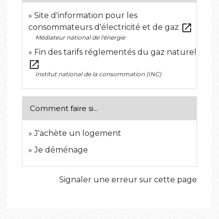
Site d'information pour les
open_in_new
consommateurs d'électricité et de gaz
Médiateur national de l'énergie
Fin des tarifs réglementés du gaz naturel
open_in_new
Institut national de la consommation (INC)
Comment faire si...
J'achète un logement
Je déménage
Signaler une erreur sur cette page