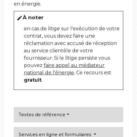
en énergie.
À noter
edit
en cas de litige sur l'exécution de votre
contrat, vous devez faire une
réclamation avec accusé de réception
au service clientèle de votre
fournisseur. Si le litige persiste vous
pouvez
faire appel au médiateur
national de l'énergie
. Ce recours est
gratuit
.
Textes de référence
Services en ligne et formulaires