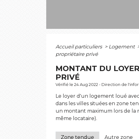
Accueil particuliers
>
Logement
propriétaire privé
MONTANT DU LOYER
PRIVÉ
Vérifié le 24 Aug 2022 - Direction de l'inf
Le loyer d'un logement loué avec ba
dans les villes situées en zone te
un montant maximum lors de la re
même locataire).
Zone tendue
Autre zone