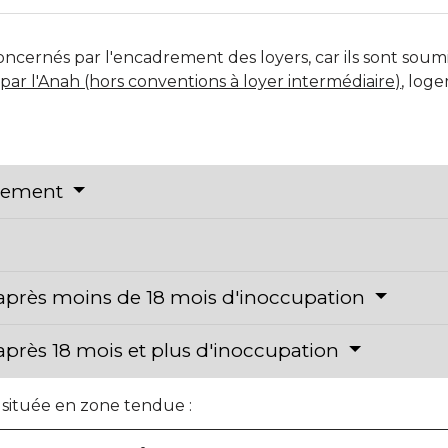
ncernés par l'encadrement des loyers, car ils sont soumi
ar l'Anah (hors conventions à loyer intermédiaire)
, log
ogement
 après moins de 18 mois d'inoccupation
après 18 mois et plus d'inoccupation
 située en zone tendue :