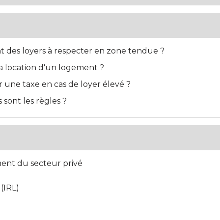
t des loyers à respecter en zone tendue ?
 la location d'un logement ?
 une taxe en cas de loyer élevé ?
sont les règles ?
ent du secteur privé
 (IRL)