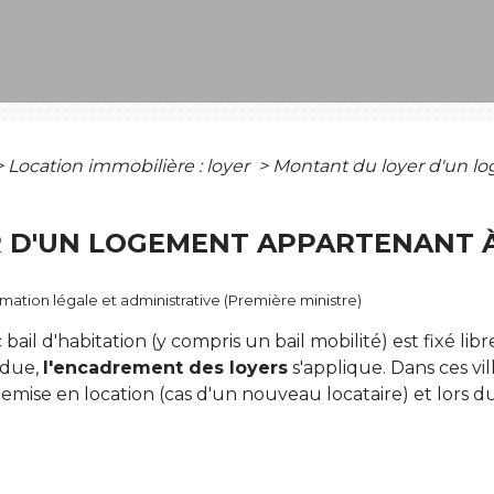
>
Location immobilière : loyer
>
Montant du loyer d'un l
 D'UN LOGEMENT APPARTENANT À
ormation légale et administrative (Première ministre)
il d'habitation (y compris un bail mobilité) est fixé libr
ndue,
l'encadrement des loyers
s'applique. Dans ces vil
mise en location (cas d'un nouveau locataire) et lors d