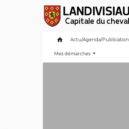
home
Actu/Agenda/Publicatio
Mes démarches