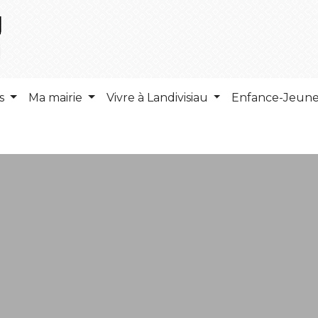
ns
Ma mairie
Vivre à Landivisiau
Enfance-Jeun