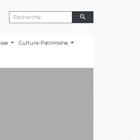
search
esse
Culture-Patrimoine