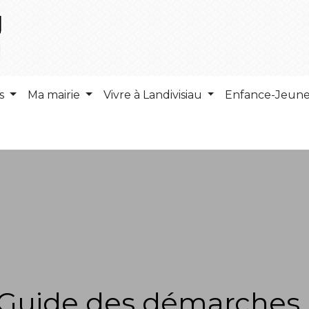
ns
Ma mairie
Vivre à Landivisiau
Enfance-Jeun
Guide des démarches