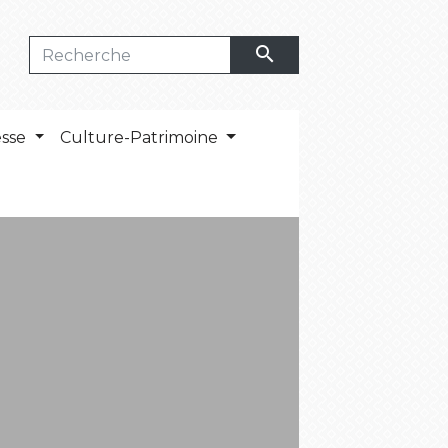
search
esse
Culture-Patrimoine