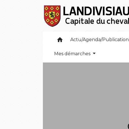
home
Actu/Agenda/Publicatio
Mes démarches