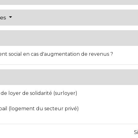
res
nt social en cas d'augmentation de revenus ?
e loyer de solidarité (surloyer)
bail (logement du secteur privé)
S