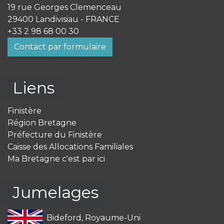
19 rue Georges Clemenceau
29400 Landivisiau - FRANCE
+33 2 98 68 00 30
Contact par formulaire
Liens
Finistère
Région Bretagne
Préfecture du Finistère
Caisse des Allocations Familiales
Ma Bretagne c'est par ici
Jumelages
Bideford, Royaume-Uni