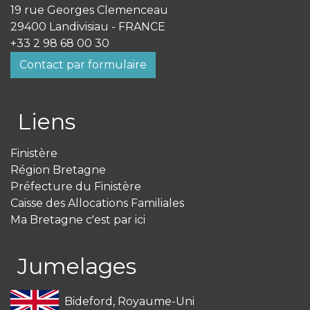
19 rue Georges Clemenceau
29400 Landivisiau - FRANCE
+33 2 98 68 00 30
Contact par formulaire
Liens
Finistère
Région Bretagne
Préfecture du Finistère
Caisse des Allocations Familiales
Ma Bretagne c'est par ici
Jumelages
Bideford, Royaume-Uni