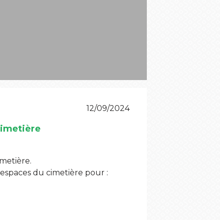
12/09/2024
 cimetière
imetière.
 espaces du cimetière pour :