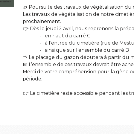
🌿 Poursuite des travaux de végétalisation du 
Les travaux de végétalisation de notre cimetiè
prochainement.
👉 Dès le jeudi 2 avril, nous reprenons la prépa
- en haut du carré C
- à l’entrée du cimetière (rue de Mestu
- ainsi que sur l’ensemble du carré B
🌱 Le placage du gazon débutera à partir du ma
📅 L’ensemble de ces travaux devrait être ache
Merci de votre compréhension pour la gêne o
période.
👉 Le cimetière reste accessible pendant les t