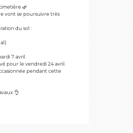
cimetière 🌿
re vont se poursuivre très
ration du sol :
al)
rdi 7 avril.
vé pour le vendredi 24 avril.
ccasionnée pendant cette
ravaux 👌