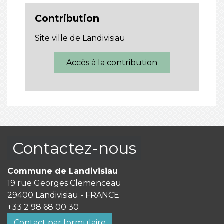
Contribution
Site ville de Landivisiau
Accès à la contribution
Contactez-nous
Commune de Landivisiau
19 rue Georges Clemenceau
29400 Landivisiau - FRANCE
+33 2 98 68 00 30
Contact par formulaire