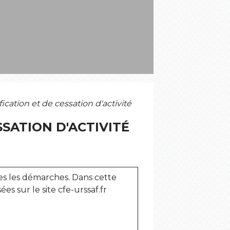
ication et de cessation d'activité
SSATION D'ACTIVITÉ
es les démarches. Dans cette
es sur le site cfe-urssaf.fr