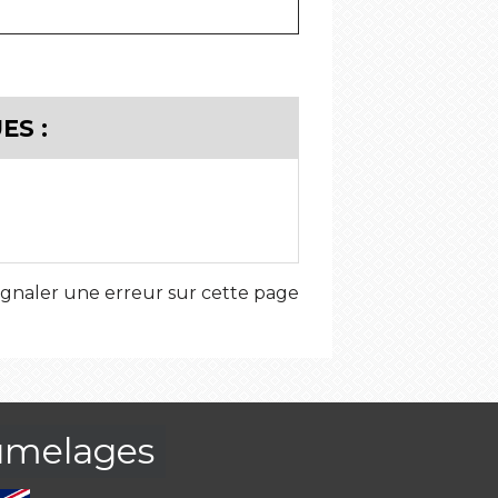
ES :
ignaler une erreur sur cette page
umelages