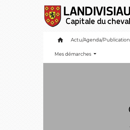
home
Actu/Agenda/Publicatio
Mes démarches