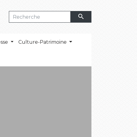
search
esse
Culture-Patrimoine
S