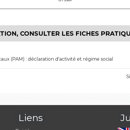
ION, CONSULTER LES FICHES PRATIQU
caux (PAM) : déclaration d'activité et régime social
S
Liens
J