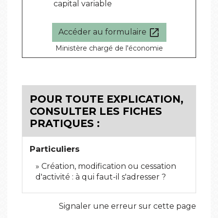
capital variable
open_in_new
Accéder au formulaire
Ministère chargé de l'économie
POUR TOUTE EXPLICATION,
CONSULTER LES FICHES
PRATIQUES :
Particuliers
Création, modification ou cessation
d'activité : à qui faut-il s'adresser ?
Signaler une erreur sur cette page