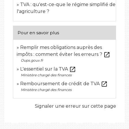
TVA : qu'est-ce-que le régime simplifié de
l'agriculture ?
Pour en savoir plus
Remplir mes obligations auprès des
open_in_new
impôts : comment éviter les erreurs ?
Oups.gouv.fr
open_in_new
L'essentiel sur la TVA
Ministère chargé des finances
open_in_new
Remboursement de crédit de TVA
Ministère chargé des finances
Signaler une erreur sur cette page