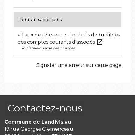
Pour en savoir plus
Taux de référence - Intérêts déductibles
open_in_new
des comptes courants d'associés
Ministère chargé des finances
Signaler une erreur sur cette page
Contactez-nous
Commune de Landivisiau
19 rue Georges Clemenceau