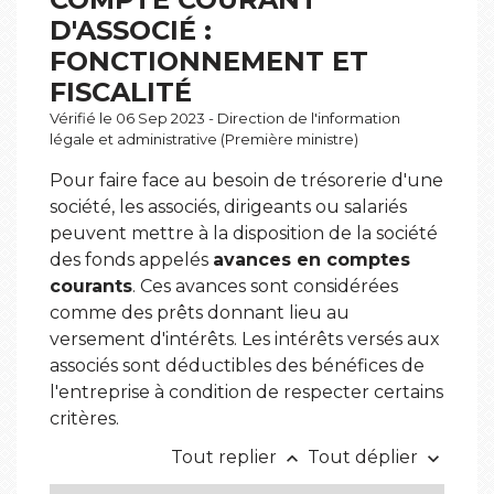
D'ASSOCIÉ :
FONCTIONNEMENT ET
FISCALITÉ
Vérifié le 06 Sep 2023 - Direction de l'information
légale et administrative (Première ministre)
Pour faire face au besoin de trésorerie d'une
société, les associés, dirigeants ou salariés
peuvent mettre à la disposition de la société
des fonds appelés
avances en comptes
courants
. Ces avances sont considérées
comme des prêts donnant lieu au
versement d'intérêts. Les intérêts versés aux
associés sont déductibles des bénéfices de
l'entreprise à condition de respecter certains
critères.
Tout replier
Tout déplier
keyboard_arrow_up
keyboard_arrow_down