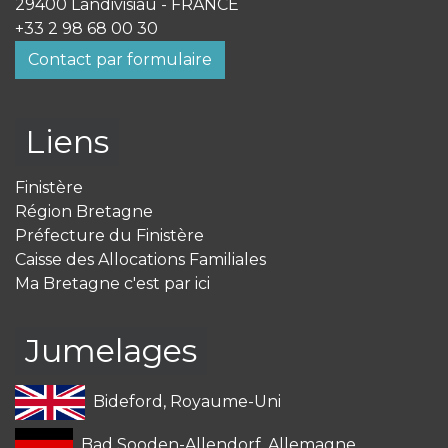
29400 Landivisiau - FRANCE
+33 2 98 68 00 30
Contact par formulaire
Liens
Finistère
Région Bretagne
Préfecture du Finistère
Caisse des Allocations Familiales
Ma Bretagne c'est par ici
Jumelages
Bideford, Royaume-Uni
Bad Sooden-Allendorf, Allemagne