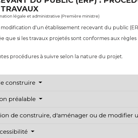
EVANT DU PUBLIC (ERP) : PROCÉ
 TRAVAUX
ormation légale et administrative (Première ministre)
modification d'un établissement recevant du public (ERP
ée que si les travaux projetés sont conformes aux règles d
tes procédures à suivre selon la nature du projet.
e construire
ion préalable
tion de construire, d'aménager ou de modifier
cessibilité