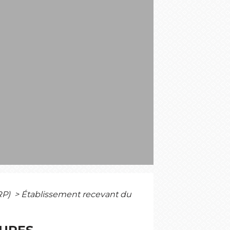
S
RP)
>
Établissement recevant du