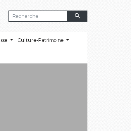
search
esse
Culture-Patrimoine