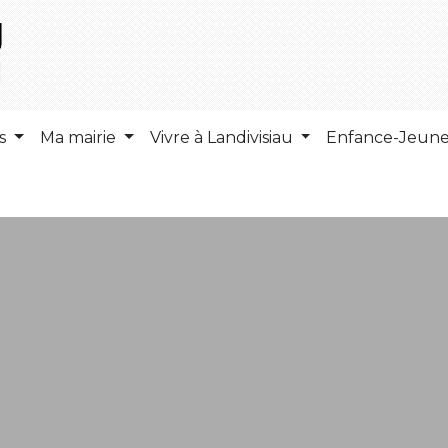
ns
Ma mairie
Vivre à Landivisiau
Enfance-Jeun