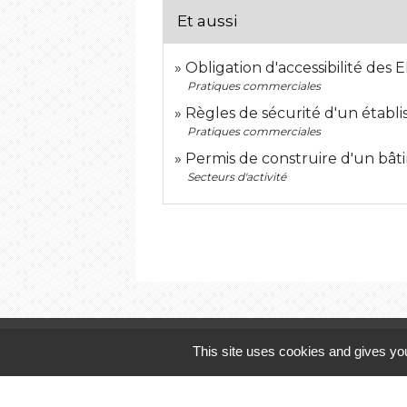
Et aussi
Obligation d'accessibilité de
Pratiques commerciales
Règles de sécurité d'un établ
Pratiques commerciales
Permis de construire d'un bât
Secteurs d'activité
Contactez-nous
This site uses cookies and gives you
Commune de Landivisiau