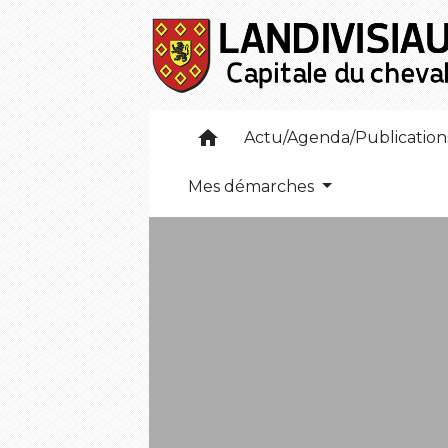
home
Actu/Agenda/Publicatio
Mes démarches