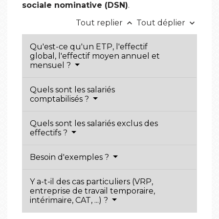
sociale nominative (DSN)
.
Tout replier
Tout déplier
keyboard_arrow_up
keyboard_arrow_down
Qu'est-ce qu'un ETP, l'effectif
global, l'effectif moyen annuel et
mensuel ?
Quels sont les salariés
comptabilisés ?
Quels sont les salariés exclus des
effectifs ?
Besoin d'exemples ?
Y a-t-il des cas particuliers (VRP,
entreprise de travail temporaire,
intérimaire, CAT, ...) ?