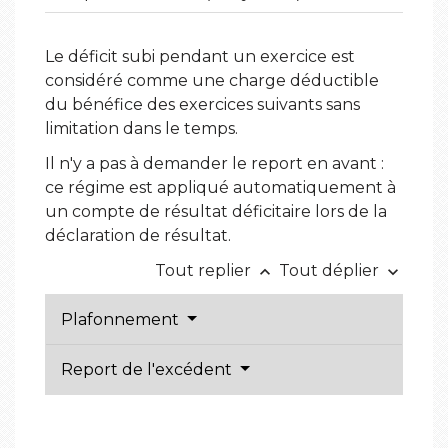
Le déficit subi pendant un exercice est
considéré comme une charge déductible
du bénéfice des exercices suivants sans
limitation dans le temps.
Il n'y a pas à demander le report en avant :
ce régime est appliqué automatiquement à
un compte de résultat déficitaire lors de la
déclaration de résultat.
Tout replier
Tout déplier
keyboard_arrow_up
keyboard_arrow_down
Plafonnement
Report de l'excédent