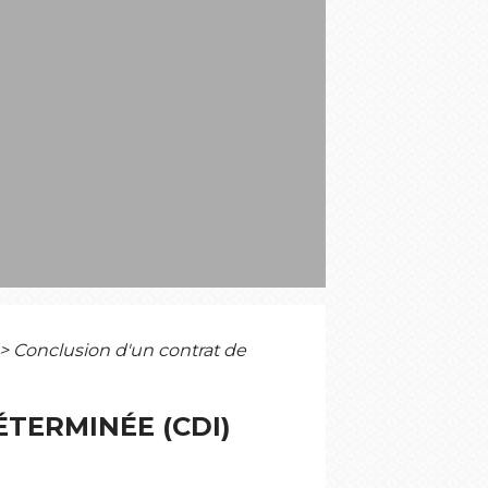
S
>
Conclusion d'un contrat de
TERMINÉE (CDI)