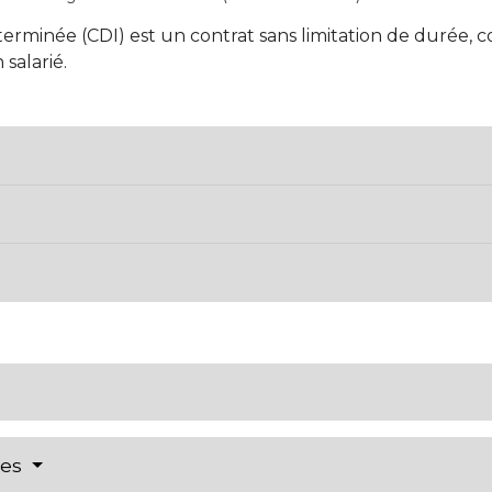
éterminée (CDI) est un contrat sans limitation de durée,
salarié.
res