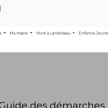
ns
Ma mairie
Vivre à Landivisiau
Enfance-Jeun
Guide des démarches