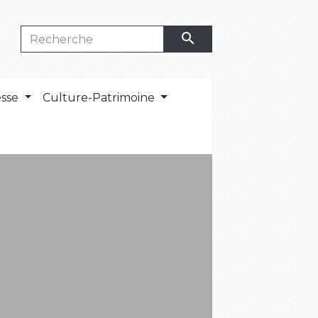
search
esse
Culture-Patrimoine