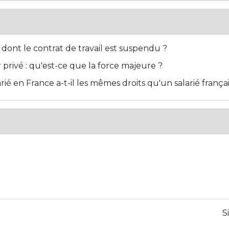
é dont le contrat de travail est suspendu ?
r privé : qu'est-ce que la force majeure ?
ié en France a-t-il les mêmes droits qu'un salarié françai
S