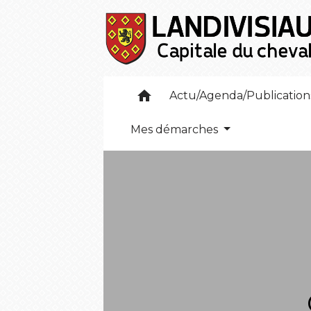
home
Actu/Agenda/Publicatio
Mes démarches