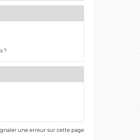
s ?
ignaler une erreur sur cette page