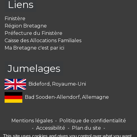
Liens
Finistère
Région Bretagne
Préfecture du Finistère
Caisse des Allocations Familiales
Ma Bretagne c'est par ici
Jumelages
Bideford, Royaume-Uni
Bad Sooden-Allendorf, Allemagne
Mentions légales
-
Politique de confidentialité
-
Accessibilité
-
Plan du site
-
Gestion des cookies
This site uses cookies and gives you control over what you want