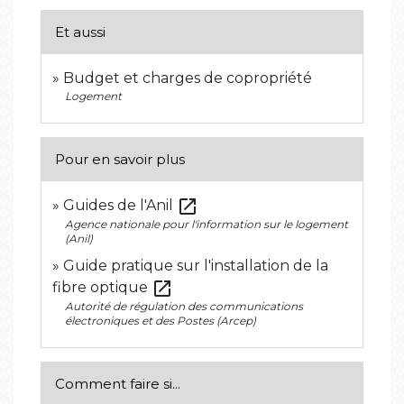
Et aussi
Budget et charges de copropriété
Logement
Pour en savoir plus
open_in_new
Guides de l'Anil
Agence nationale pour l'information sur le logement
(Anil)
Guide pratique sur l'installation de la
open_in_new
fibre optique
Autorité de régulation des communications
électroniques et des Postes (Arcep)
Comment faire si...