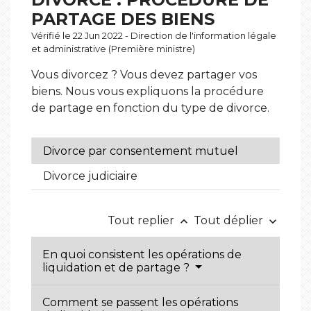
PARTAGE DES BIENS
Vérifié le 22 Jun 2022 - Direction de l'information légale
et administrative (Première ministre)
Vous divorcez ? Vous devez partager vos
biens. Nous vous expliquons la procédure
de partage en fonction du type de divorce.
Divorce par consentement mutuel
Divorce judiciaire
Tout replier
Tout déplier
keyboard_arrow_up
keyboard_arrow_down
En quoi consistent les opérations de
liquidation et de partage ?
Comment se passent les opérations