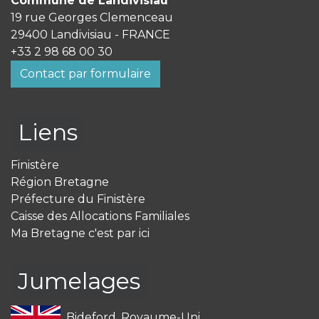
Commune de Landivisiau
19 rue Georges Clemenceau
29400 Landivisiau - FRANCE
+33 2 98 68 00 30
Contact par formulaire
Liens
Finistère
Région Bretagne
Préfecture du Finistère
Caisse des Allocations Familiales
Ma Bretagne c'est par ici
Jumelages
Bideford, Royaume-Uni