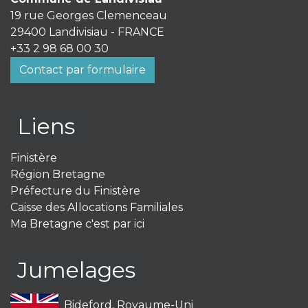
19 rue Georges Clemenceau
29400 Landivisiau - FRANCE
+33 2 98 68 00 30
Contact par formulaire
Liens
Finistère
Région Bretagne
Préfecture du Finistère
Caisse des Allocations Familiales
Ma Bretagne c'est par ici
Jumelages
Bideford, Royaume-Uni