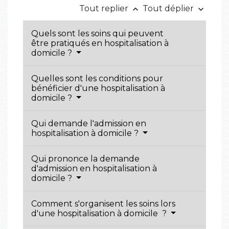
Tout replier
Tout déplier
keyboard_arrow_up
keyboard_arrow_down
Quels sont les soins qui peuvent
être pratiqués en hospitalisation à
domicile ?
Quelles sont les conditions pour
bénéficier d'une hospitalisation à
domicile ?
Qui demande l'admission en
hospitalisation à domicile ?
Qui prononce la demande
d'admission en hospitalisation à
domicile ?
Comment s'organisent les soins lors
d'une hospitalisation à domicile ?