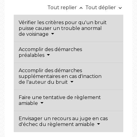
Tout replier
Tout déplier
keyboard_arrow_up
keyboard_arrow_down
Vérifier les critères pour qu'un bruit
puisse causer un trouble anormal
de voisinage
Accomplir des démarches
préalables
Accomplir des démarches
supplémentaires en cas d'inaction
de l'auteur du bruit
Faire une tentative de règlement
amiable
Envisager un recours au juge en cas
d'échec du règlement amiable