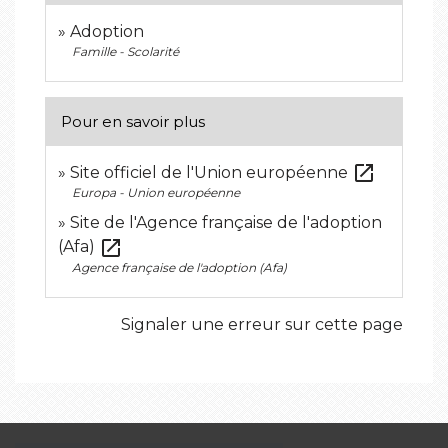
Adoption
Famille - Scolarité
Pour en savoir plus
open_in_new
Site officiel de l'Union européenne
Europa - Union européenne
Site de l'Agence française de l'adoption
open_in_new
(Afa)
Agence française de l'adoption (Afa)
Signaler une erreur sur cette page