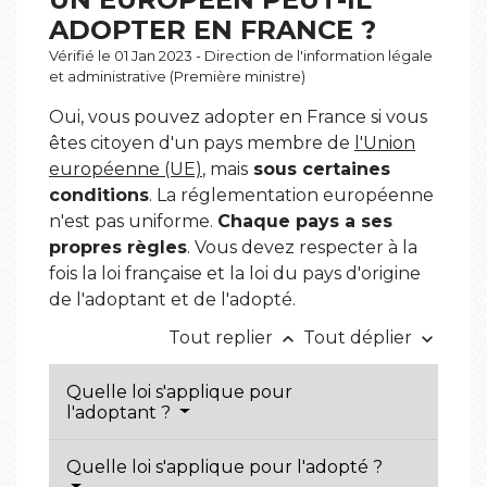
ADOPTER EN FRANCE ?
Vérifié le 01 Jan 2023 - Direction de l'information légale
et administrative (Première ministre)
Oui, vous pouvez adopter en France si vous
êtes citoyen d'un pays membre de
l'Union
européenne (UE)
, mais
sous certaines
conditions
. La réglementation européenne
n'est pas uniforme.
Chaque pays a ses
propres règles
. Vous devez respecter à la
fois la loi française et la loi du pays d'origine
de l'adoptant et de l'adopté.
Tout replier
Tout déplier
keyboard_arrow_up
keyboard_arrow_down
Quelle loi s'applique pour
l'adoptant ?
Quelle loi s'applique pour l'adopté ?