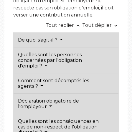
obligation d'emploi. Si l'employeur ne
respecte pas son obligation d'emploi, il doit
verser une contribution annuelle.
Tout replier
Tout déplier
keyboard_arrow_up
keyboard_arrow_down
De quoi s'agit-il ?
Quelles sont les personnes
concernées par l'obligation
d'emploi ?
Comment sont décomptés les
agents ?
Déclaration obligatoire de
l'employeur
Quelles sont les conséquences en
cas de non-respect de l'obligation