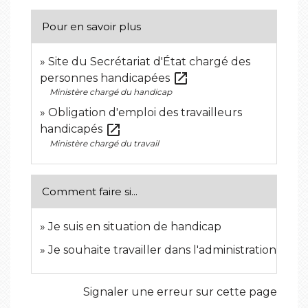
Pour en savoir plus
Site du Secrétariat d'État chargé des
open_in_new
personnes handicapées
Ministère chargé du handicap
Obligation d'emploi des travailleurs
open_in_new
handicapés
Ministère chargé du travail
Comment faire si...
Je suis en situation de handicap
Je souhaite travailler dans l'administration
Signaler une erreur sur cette page