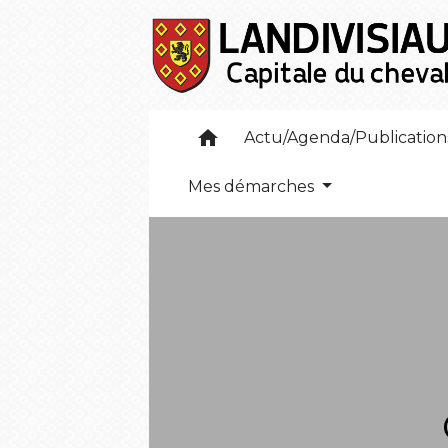
home
Actu/Agenda/Publicatio
Mes démarches