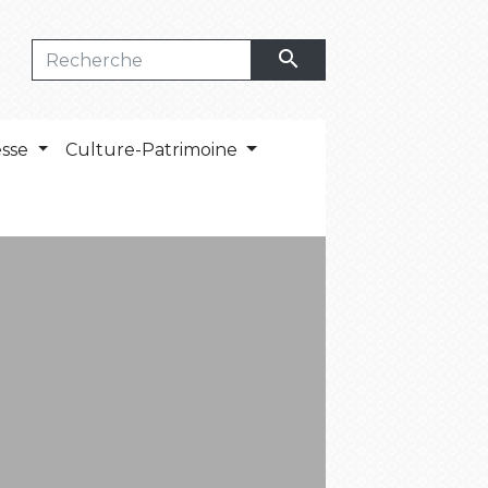
search
esse
Culture-Patrimoine