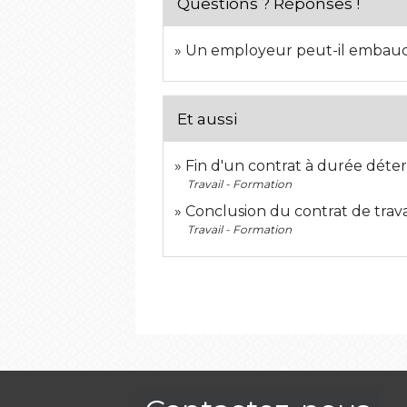
Questions ? Réponses !
Un employeur peut-il embauc
Et aussi
Fin d'un contrat à durée dét
Travail - Formation
Conclusion du contrat de trav
Travail - Formation