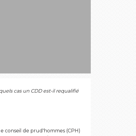
S
uels cas un CDD est-il requalifié
i le conseil de prud'hommes (CPH)