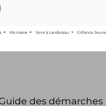
ns
Ma mairie
Vivre à Landivisiau
Enfance-Jeun
Guide des démarches