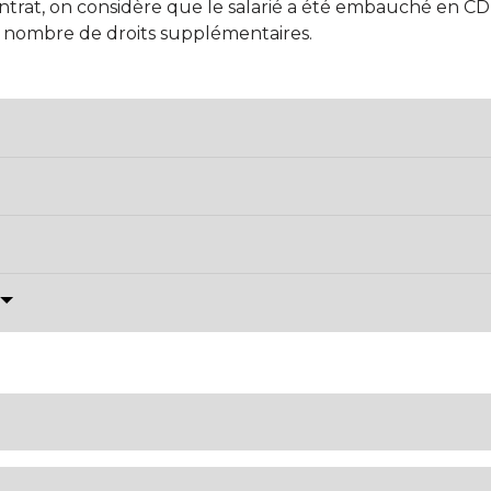
ontrat, on considère que le salarié a été embauché en C
ns nombre de droits supplémentaires.