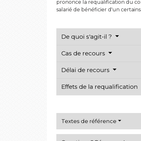
prononce la requalification du c
salarié de bénéficier d'un certai
De quoi s'agit-il ?
Cas de recours
Délai de recours
Effets de la requalification
Textes de référence