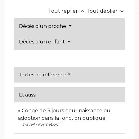
Tout replier
Tout déplier
keyboard_arrow_up
keyboard_arrow_down
Décès d'un proche
Décès d'un enfant
Textes de référence
Et aussi
Congé de 3 jours pour naissance ou
adoption dans la fonction publique
Travail - Formation