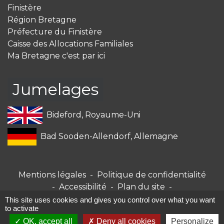
Finistère
Région Bretagne
Préfecture du Finistère
Caisse des Allocations Familiales
Ma Bretagne c'est par ici
Jumelages
Bideford, Royaume-Uni
Bad Sooden-Allendorf, Allemagne
Mentions légales
-
Politique de confidentialité
-
Accessibilité
-
Plan du site
-
Gestion des cookies
This site uses cookies and gives you control over what you want
to activate
OK, accept all
Deny all cookies
Personalize