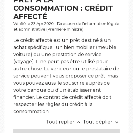
CONSOMMATION : CRÉDIT
AFFECTÉ
Vérifié le 23 Apr 2020 - Direction de l'information légale
et administrative (Première ministre)
Le crédit affecté est un prêt destiné à un
achat spécifique : un bien mobilier (meuble,
voiture) ou une prestation de service
(voyage). Il ne peut pas être utilisé pour
autre chose. Le vendeur ou le prestataire de
service peuvent vous proposer ce prêt, mais
vous pouvez aussi le souscrire auprès de
votre banque ou d'un établissement
financier. Le contrat de crédit affecté doit
respecter les règles du crédit à la
consommation.
Tout replier
Tout déplier
keyboard_arrow_up
keyboard_arrow_down