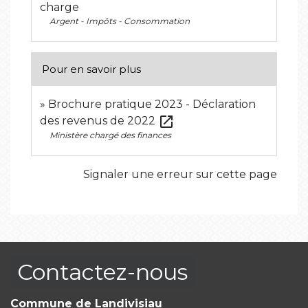
charge
Argent - Impôts - Consommation
Pour en savoir plus
Brochure pratique 2023 - Déclaration
open_in_new
des revenus de 2022
Ministère chargé des finances
Signaler une erreur sur cette page
Contactez-nous
Commune de Landivisiau