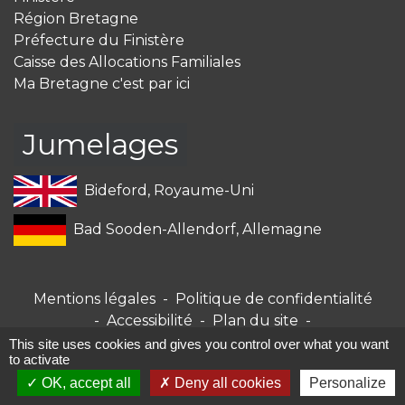
Région Bretagne
Préfecture du Finistère
Caisse des Allocations Familiales
Ma Bretagne c'est par ici
Jumelages
Bideford, Royaume-Uni
Bad Sooden-Allendorf, Allemagne
Mentions légales
-
Politique de confidentialité
-
Accessibilité
-
Plan du site
-
Gestion des cookies
This site uses cookies and gives you control over what you want
to activate
OK, accept all
Deny all cookies
Personalize
Site créé en partenariat avec Réseau des Communes