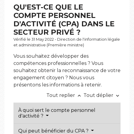
QU'EST-CE QUE LE
COMPTE PERSONNEL
D'ACTIVITÉ (CPA) DANS LE
SECTEUR PRIVÉ ?
Vérifié le 31 May 2022 - Direction de l'information légale
et administrative (Première ministre)
Vous souhaitez développer des
compétences professionnelles ? Vous
souhaitez obtenir la reconnaissance de votre
engagement citoyen ? Nous vous
présentons les informations à retenir.
Tout replier
Tout déplier
keyboard_arrow_up
keyboard_arrow_down
À quoi sert le compte personnel
d'activité ?
Qui peut bénéficier du CPA ?