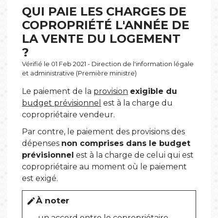
QUI PAIE LES CHARGES DE
COPROPRIÉTÉ L'ANNÉE DE
LA VENTE DU LOGEMENT
?
Vérifié le 01 Feb 2021 - Direction de l'information légale
et administrative (Première ministre)
Le paiement de la
provision
exigible du
budget prévisionnel
est à la charge du
copropriétaire vendeur.
Par contre, le paiement des provisions des
dépenses
non comprises dans le budget
prévisionnel
est à la charge de celui qui est
copropriétaire au moment où le paiement
est exigé.
À noter
edit
un accord entre le copropriétaire