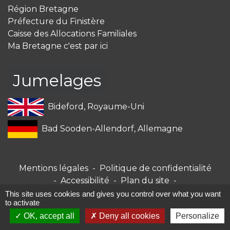
Région Bretagne
Préfecture du Finistère
Caisse des Allocations Familiales
Ma Bretagne c'est par ici
Jumelages
Bideford, Royaume-Uni
Bad Sooden-Allendorf, Allemagne
Mentions légales
-
Politique de confidentialité
-
Accessibilité
-
Plan du site
-
Gestion des cookies
This site uses cookies and gives you control over what you want
to activate
OK, accept all
Deny all cookies
Personalize
Site créé en partenariat avec Réseau des Communes