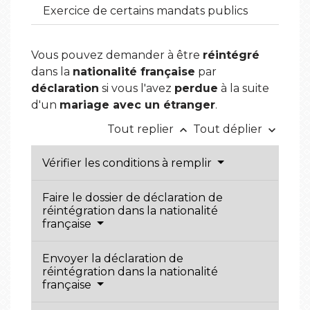
Exercice de certains mandats publics
Vous pouvez demander à être
réintégré
dans la
nationalité française
par
déclaration
si vous l'avez
perdue
à la suite
d'un
mariage avec un étranger
.
Tout replier
Tout déplier
keyboard_arrow_up
keyboard_arrow_down
Vérifier les conditions à remplir
Faire le dossier de déclaration de
réintégration dans la nationalité
française
Envoyer la déclaration de
réintégration dans la nationalité
française