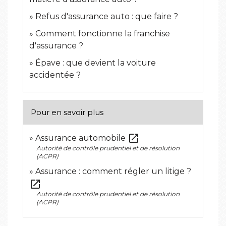
Refus d'assurance auto : que faire ?
Comment fonctionne la franchise
d'assurance ?
Épave : que devient la voiture
accidentée ?
Pour en savoir plus
open_in_new
Assurance automobile
Autorité de contrôle prudentiel et de résolution
(ACPR)
Assurance : comment régler un litige ?
open_in_new
Autorité de contrôle prudentiel et de résolution
(ACPR)