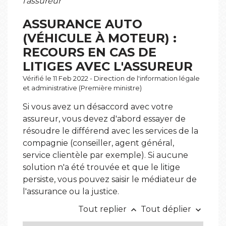
l'assureur
ASSURANCE AUTO
(VÉHICULE À MOTEUR) :
RECOURS EN CAS DE
LITIGES AVEC L'ASSUREUR
Vérifié le 11 Feb 2022 - Direction de l'information légale
et administrative (Première ministre)
Si vous avez un désaccord avec votre
assureur, vous devez d'abord essayer de
résoudre le différend avec les services de la
compagnie (conseiller, agent général,
service clientèle par exemple). Si aucune
solution n'a été trouvée et que le litige
persiste, vous pouvez saisir le médiateur de
l'assurance ou la justice.
Tout replier
Tout déplier
keyboard_arrow_up
keyboard_arrow_down