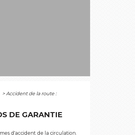
S
)
>
Accident de la route :
DS DE GARANTIE
es d'accident de la circulation.