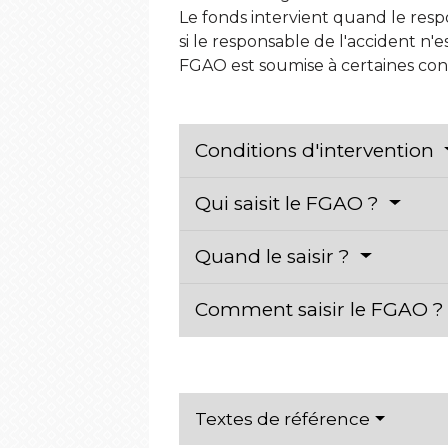
Le fonds intervient quand le resp
si le responsable de l'accident n'es
FGAO est soumise à certaines cond
Conditions d'intervention
Qui saisit le FGAO ?
Quand le saisir ?
Comment saisir le FGAO 
Textes de référence