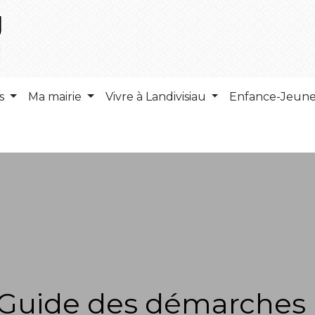
ns
Ma mairie
Vivre à Landivisiau
Enfance-Jeun
Guide des démarches