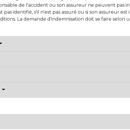
onsable de l'accident ou son assureur ne peuvent pas inde
t pas identifié, s'il n'est pas assuré ou si son assureur est
itions. La demande d'indemnisation doit se faire selon 
?