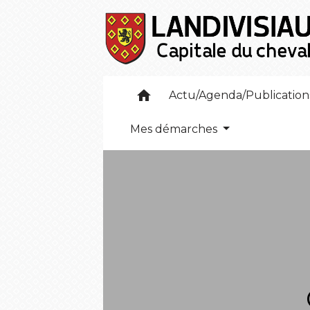
home
Actu/Agenda/Publicatio
Mes démarches