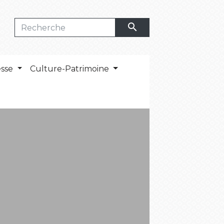
search
esse
Culture-Patrimoine