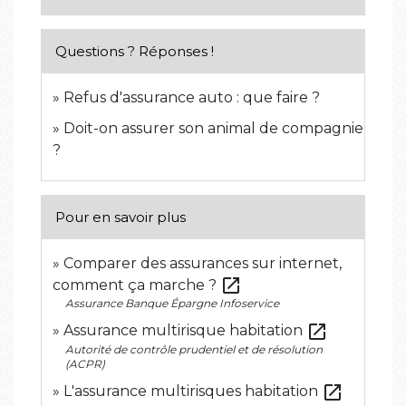
Questions ? Réponses !
Refus d'assurance auto : que faire ?
Doit-on assurer son animal de compagnie
?
Pour en savoir plus
Comparer des assurances sur internet,
open_in_new
comment ça marche ?
Assurance Banque Épargne Infoservice
open_in_new
Assurance multirisque habitation
Autorité de contrôle prudentiel et de résolution
(ACPR)
open_in_new
L'assurance multirisques habitation