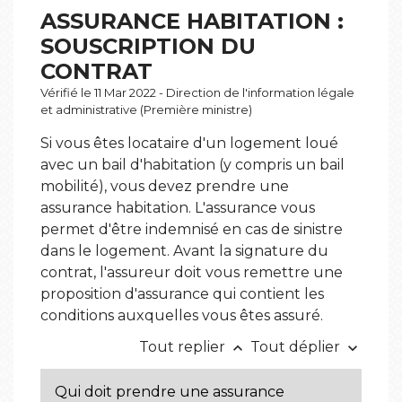
ASSURANCE HABITATION :
SOUSCRIPTION DU
CONTRAT
Vérifié le 11 Mar 2022 - Direction de l'information légale
et administrative (Première ministre)
Si vous êtes locataire d'un logement loué
avec un bail d'habitation (y compris un bail
mobilité), vous devez prendre une
assurance habitation. L'assurance vous
permet d'être indemnisé en cas de sinistre
dans le logement. Avant la signature du
contrat, l'assureur doit vous remettre une
proposition d'assurance qui contient les
conditions auxquelles vous êtes assuré.
Tout replier
Tout déplier
keyboard_arrow_up
keyboard_arrow_down
Qui doit prendre une assurance